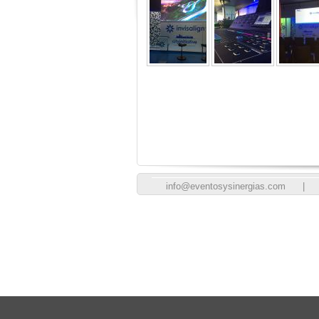
info@eventosysinergias.com
|