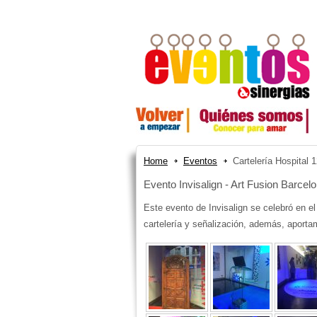
Home
Eventos
Cartelería Hospital 
Evento Invisalign - Art Fusion Barcel
Este evento de Invisalign se celebró en e
cartelería y señalización, además, aportam