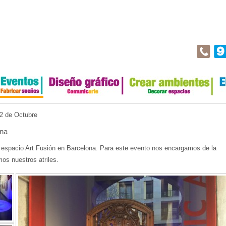
12 de Octubre
ona
l espacio Art Fusión en Barcelona. Para este evento nos encargamos de la
os nuestros atriles.