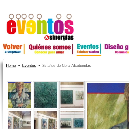
Home
Eventos
25 años de Coral Alcobendas