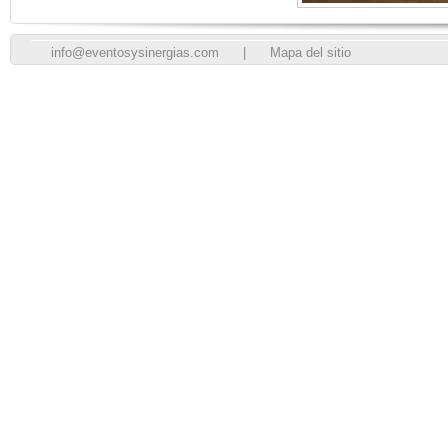
info@eventosysinergias.com
|
Mapa del sitio