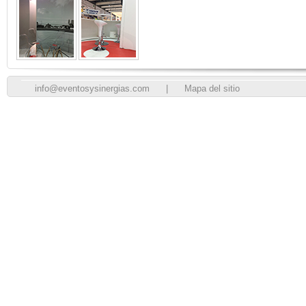
info@eventosysinergias.com
|
Mapa del sitio