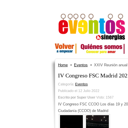
Home
Eventos
XXIV Reunión anu
IV Congreso FSC Madrid 202
Categoría:
Eventos
Publicado el 12 Julio 2022
Escrito por Super User
Visto: 1567
IV Congreso FSC CCOO Los días 19 y 20 d
Ciudadanía (CCOO) de Madrid